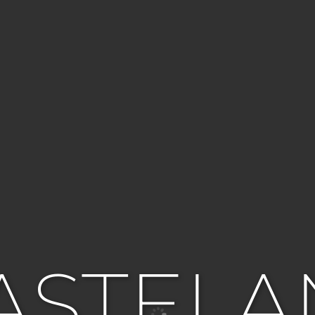
ASTELA