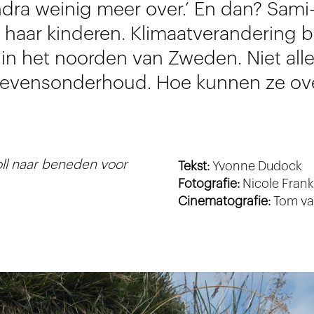
endra weinig meer over.’ En dan? Sami
n haar kinderen. Klimaatverandering 
 in het noorden van Zweden. Niet al
 levensonderhoud. Hoe kunnen ze ov
oll naar beneden voor
Tekst:
Yvonne Dudock
Fotografie:
Nicole Fran
Cinematografie:
Tom va