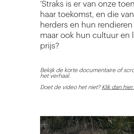
‘Straks is er van onze to
haar toekomst, en die va
herders en hun rendieren
maar ook hun cultuur en
prijs?
Bekijk de korte documentaire of scr
het verhaal.
Doet de video het niet?
Klik dan hier.