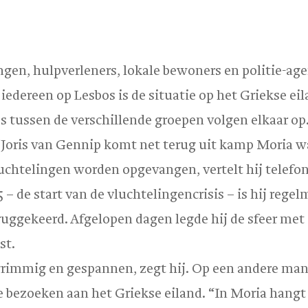
ngen, hulpverleners, lokale bewoners en politie-ag
iedereen op Lesbos is de ­situatie op het Griekse eil
s tussen de verschillende groepen volgen elkaar op
 Joris van Gennip komt net terug uit kamp Moria w
uchtelingen worden opgevangen, vertelt hij telefon
 – de start van de vluchtelingencrisis – is hij regel
ruggekeerd. Afgelopen dagen legde hij de sfeer met 
st.
 grimmig en gespannen, zegt hij. Op een andere mani
ge bezoeken aan het Griekse eiland. “In Moria hangt