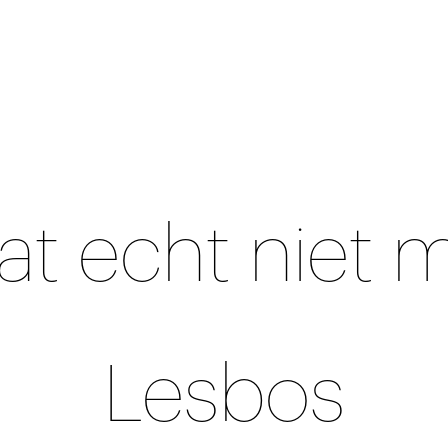
at echt niet 
Lesbos