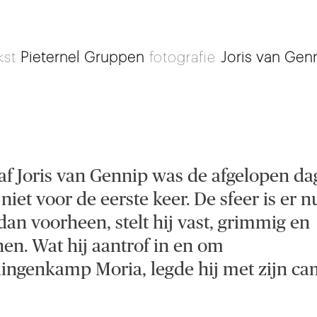
kst
Pieternel Gruppen
fotografie
Joris van Gen
af Joris van Gennip was de afgelopen d
niet voor de eerste keer. De sfeer is er n
dan voorheen, stelt hij vast, grimmig en
en. Wat hij aantrof in en om
lingenkamp Moria, legde hij met zijn c