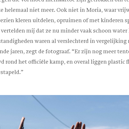
ze helemaal niet meer. Ook niet in Moria, waar vrijw
ezien kleren uitdelen, opruimen of met kinderen s
vertelden mij dat ze nu minder vaak schoon water 
tandigheden waren al verslechterd in vergelijking
nde jaren, zegt de fotograaf. “Er zijn nog meer ten
 rond het officiële kamp, en overal liggen plastic f
estapeld.”