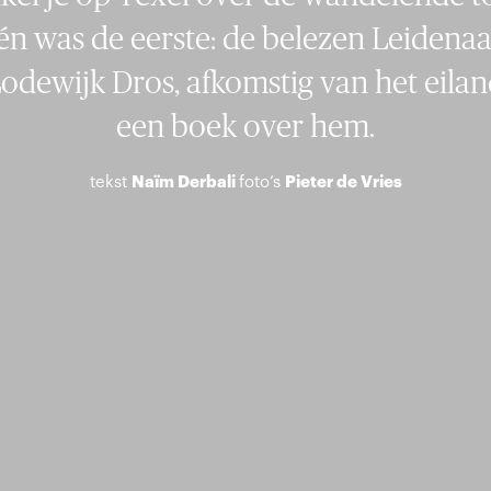
n was de eerste: de belezen Leidenaa
Lodewijk Dros, afkomstig van het eilan
een boek over hem.
tekst
Naïm Derbali
foto’s
Pieter de Vries