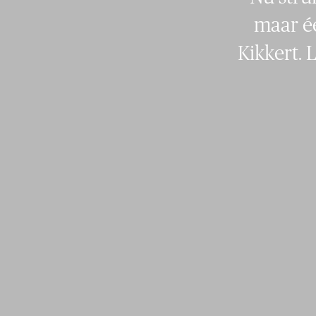
maar éé
Kikkert. 