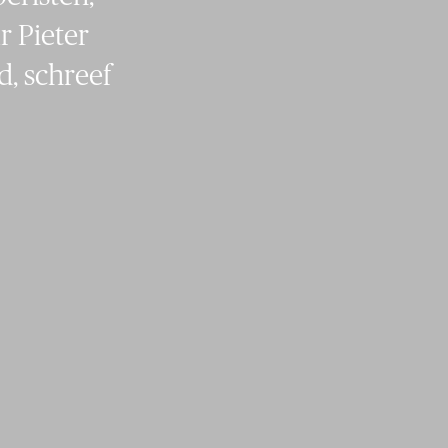
r Pieter
d, schreef