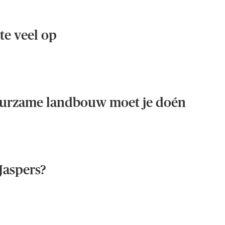
te veel op
duurzame landbouw moet je doén
Jaspers?