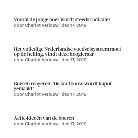
Vooral de jonge boer wordt steeds radicaler
door
Charlot Verlouw
|
dec 17, 2019
Het volledige Nederlandse voedselsysteem moet
op de helling, vindt deze hoogleraar
door
Charlot Verlouw
|
dec 17, 2019
Boeren reageren: ‘De landbouw wordt kapot
gemaakt’
door
Charlot Verlouw
|
dec 17, 2019
Actie-ideeën van de boeren
door
Charlot Verlouw
|
dec 17, 2019